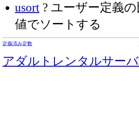
usort
? ユーザー定義
値でソートする
定義済み定数
アダルトレンタルサーバ