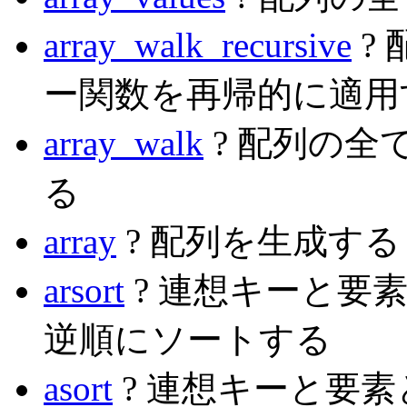
array_walk_recursive
?
ー関数を再帰的に適用
array_walk
? 配列の
る
array
? 配列を生成する
arsort
? 連想キーと要
逆順にソートする
asort
? 連想キーと要