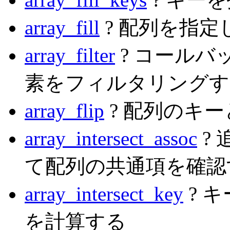
array_fill
? 配列を指
array_filter
? コール
素をフィルタリングす
array_flip
? 配列のキ
array_intersect_assoc
?
て配列の共通項を確認
array_intersect_key
? 
を計算する