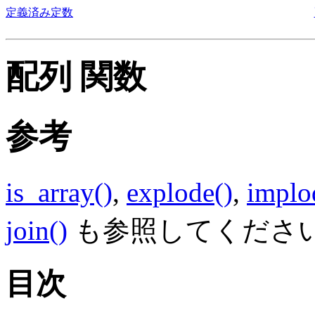
定義済み定数
配列 関数
参考
is_array()
,
explode()
,
implo
join()
も参照してくださ
目次