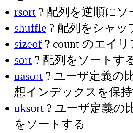
rsort
? 配列を逆順にソ
shuffle
? 配列をシャッ
sizeof
? count のエイ
sort
? 配列をソートす
uasort
? ユーザ定義の
想インデックスを保持
uksort
? ユーザ定義の
をソートする