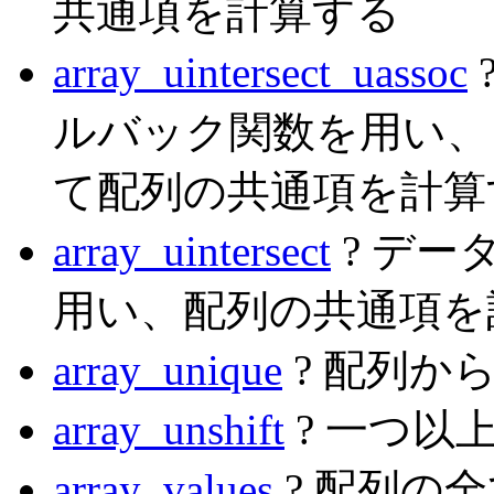
共通項を計算する
array_uintersect_uassoc
ルバック関数を用い、
て配列の共通項を計算
array_uintersect
? デ
用い、配列の共通項を
array_unique
? 配列か
array_unshift
? 一つ以
array_values
? 配列の