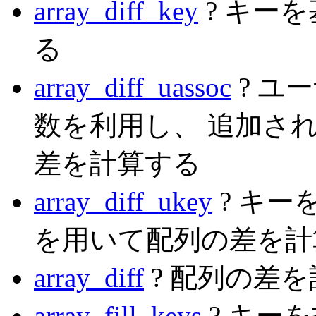
array_diff_key
? キー
る
array_diff_uassoc
? ユ
数を利用し、 追加さ
差を計算する
array_diff_ukey
? キ
を用いて配列の差を計
array_diff
? 配列の差
array_fill_keys
? キー