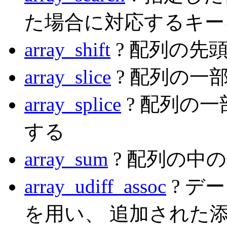
た場合に対応するキー
array_shift
? 配列の先
array_slice
? 配列の一
array_splice
? 配列の
する
array_sum
? 配列の中
array_udiff_assoc
? デ
を用い、 追加された