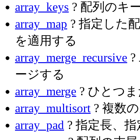
array_keys
? 配列のキ
array_map
? 指定した
を適用する
array_merge_recursive
?
ージする
array_merge
? ひとつ
array_multisort
? 複数
array_pad
? 指定長、