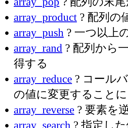
array_pop
? 配列の末
array_product
? 配列
array_push
? 一つ以上
array_rand
? 配列から
得する
array_reduce
? コール
の値に変更することに
array_reverse
? 要素を
array_search
? 指定し