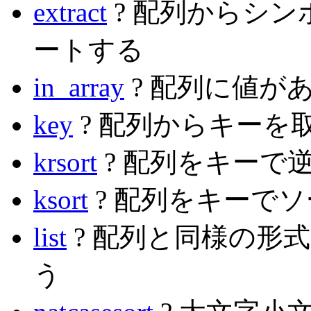
extract
? 配列からシ
ートする
in_array
? 配列に値が
key
? 配列からキーを
krsort
? 配列をキーで
ksort
? 配列をキーで
list
? 配列と同様の形
う