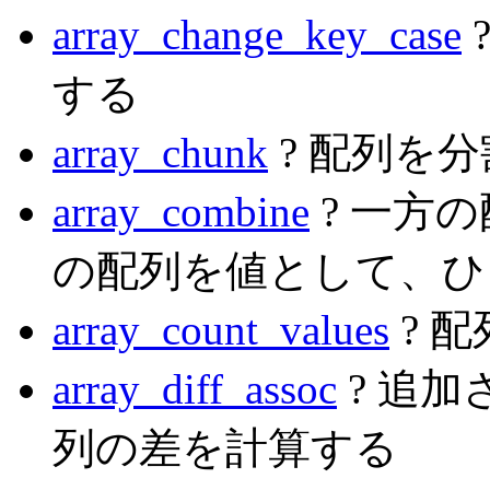
array_change_key_case
する
array_chunk
? 配列を
array_combine
? 一方
の配列を値として、ひ
array_count_values
? 
array_diff_assoc
? 追
列の差を計算する