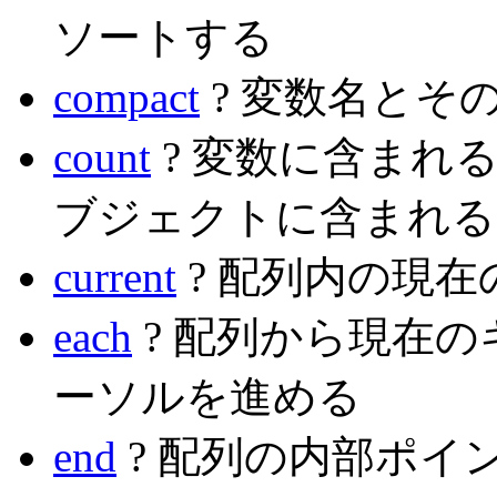
ソートする
compact
? 変数名とそ
count
? 変数に含まれ
ブジェクトに含まれる
current
? 配列内の現
each
? 配列から現在
ーソルを進める
end
? 配列の内部ポイ