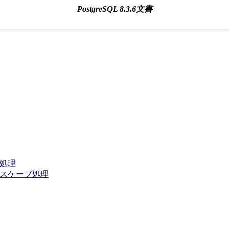
PostgreSQL 8.3.6文書
プ処理
エスケープ処理