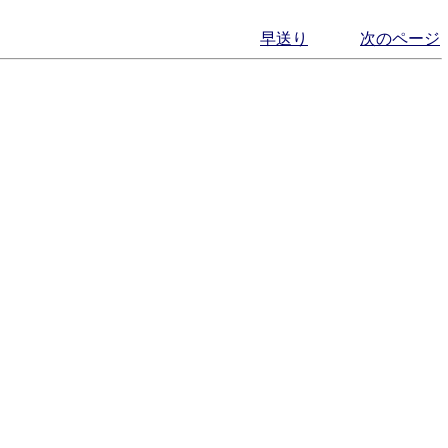
早送り
次のページ