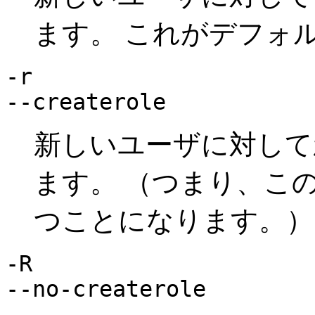
ます。 これがデフォ
-r
--createrole
新しいユーザに対して
ます。 （つまり、こ
つことになります。）
-R
--no-createrole