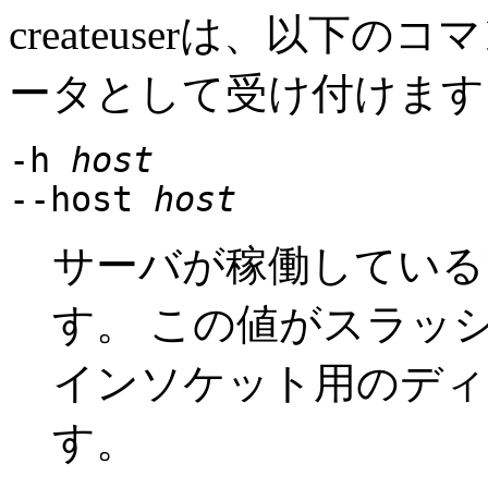
createuser
は、以下のコマ
ータとして受け付けます
-h
host
--host
host
サーバが稼働している
す。 この値がスラッシ
インソケット用のディ
す。