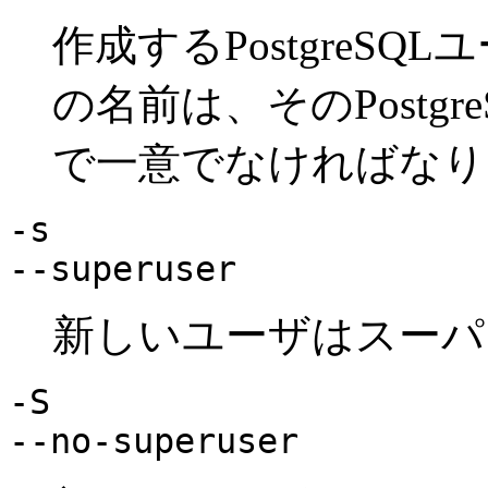
作成する
PostgreSQL
ユ
の名前は、その
Postgr
で一意でなければなり
-s
--superuser
新しいユーザはスーパ
-S
--no-superuser