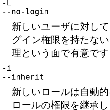
-L
--no-login
新しいユーザに対して
グイン権限を持たない
理という面で有意です
-i
--inherit
新しいロールは自動的
ロールの権限を継承し