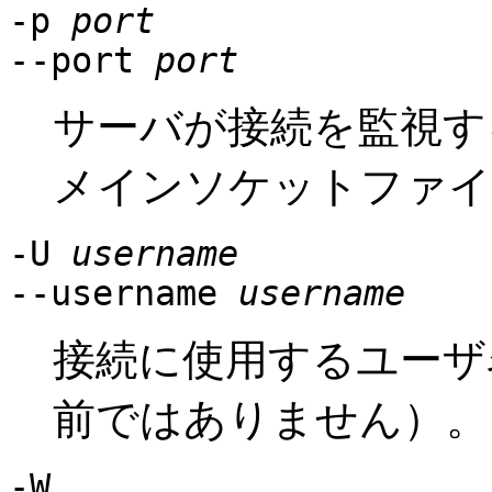
-p
port
--port
port
サーバが接続を監視する
メインソケットファイ
-U
username
--username
username
接続に使用するユーザ
前ではありません）。
-W