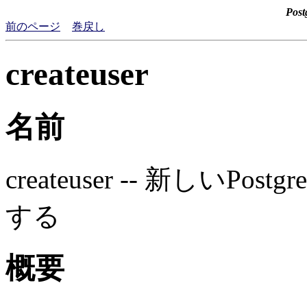
Pos
前のページ
巻戻し
createuser
名前
createuser -- 新しい
Postgr
する
概要