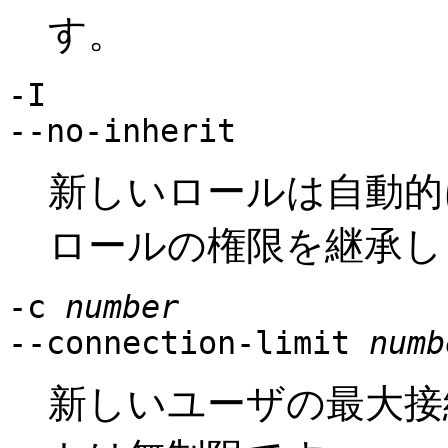
す。
-I
--no-inherit
新しいロールは自動的
ロールの権限を継承し
-c
number
--connection-limit
numb
新しいユーザの最大接