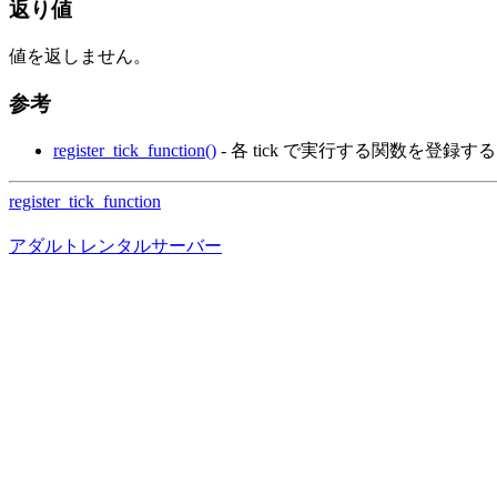
返り値
値を返しません。
参考
register_tick_function()
- 各 tick で実行する関数を登録する
register_tick_function
アダルトレンタルサーバー