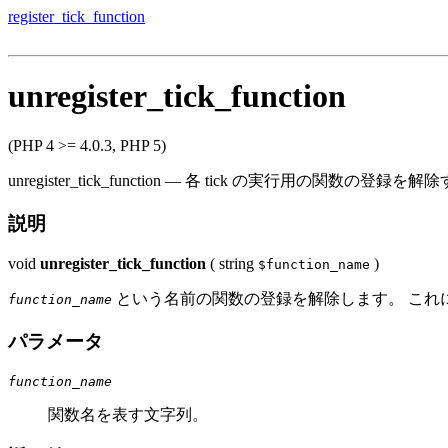
register_tick_function
unregister_tick_function
(PHP 4 >= 4.0.3, PHP 5)
unregister_tick_function
—
各 tick の実行用の関数の登録を解除
説明
void
unregister_tick_function
(
string
)
$function_name
という名前の関数の登録を解除します。 これ
function_name
パラメータ
function_name
関数名を表す文字列。