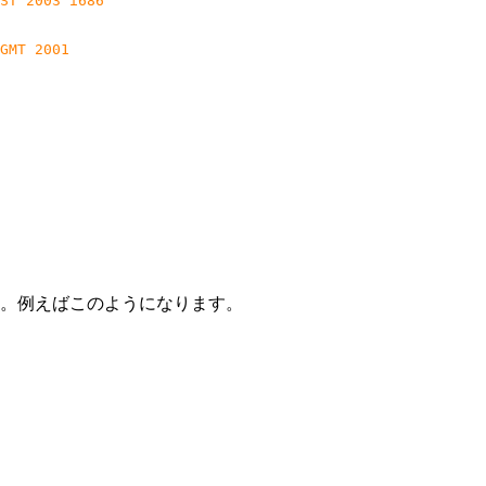
ST 2003 i686
GMT 2001
。例えばこのようになります。