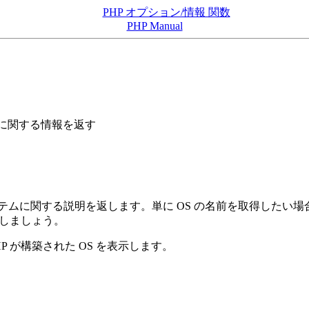
PHP オプション/情報 関数
PHP Manual
ムに関する情報を返す
ステムに関する説明を返します。単に OS の名前を取得したい
意しましょう。
HP が構築された OS を表示します。