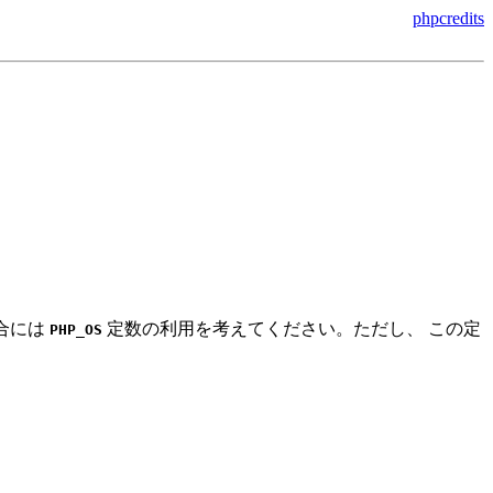
phpcredits
場合には
定数の利用を考えてください。ただし、 この定
PHP_OS