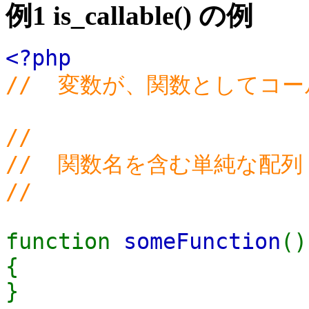
例1
is_callable()
の例
<?php
// 変数が、関数としてコ
//
// 関数名を含む単純な配列
//
function
someFunction
(
{
}