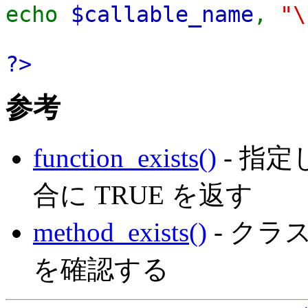
echo
$callable_name
,
"\
?>
参考
function_exists()
- 指
合に TRUE を返す
method_exists()
- ク
を確認する