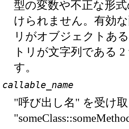
型の変数や不正な形式
けられません。有効な
リがオブジェクトある
トリが文字列である 
す。
callable_name
"呼び出し名" を受け
"someClass::someM