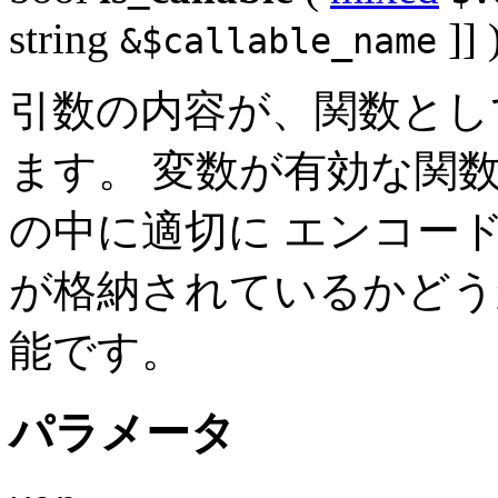
string
]] 
&$callable_name
引数の内容が、関数とし
ます。 変数が有効な関
の中に適切に エンコー
が格納されているかどう
能です。
パラメータ