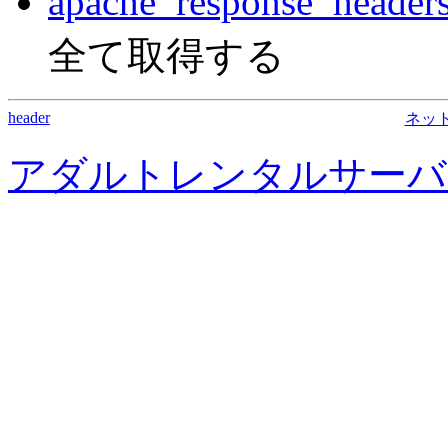
apache_response_headers
全て取得する
header
ネッ
アダルトレンタルサーバ