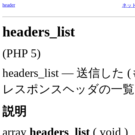
header
ネッ
headers_list
(PHP 5)
headers_list
—
送信した 
レスポンスヘッダの一覧
説明
array
headers_list
(
void
)