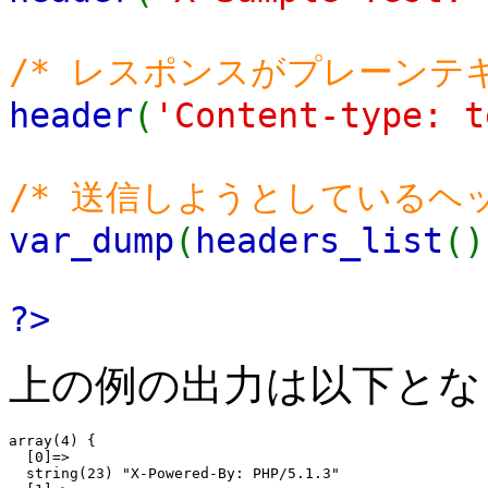
/* レスポンスがプレーンテ
header
(
'Content-type: t
/* 送信しようとしているヘッ
var_dump
(
headers_list
()
?>
上の例の出力は以下とな
array(4) {

  [0]=>

  string(23) "X-Powered-By: PHP/5.1.3"
