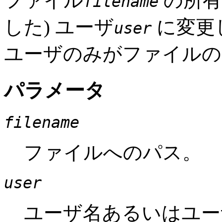
ファイル
の所有
filename
した) ユーザ
に変更
user
ユーザのみがファイルの
パラメータ
filename
ファイルへのパス。
user
ユーザ名あるいはユー