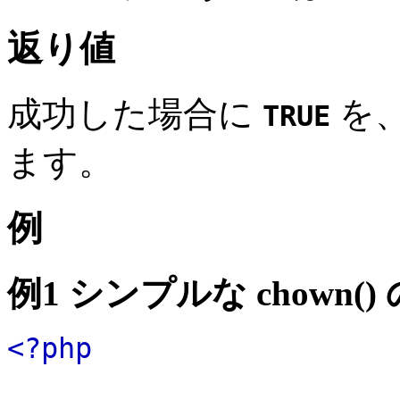
返り値
成功した場合に
を
TRUE
ます。
例
例1 シンプルな
chown()
<?php