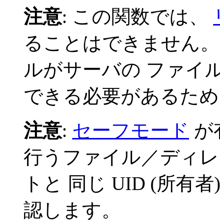
注意
:
この関数では、
ることはできません。
ルがサーバの ファイ
できる必要があるため
注意
:
セーフモード
が
行うファイル／ディレ
トと 同じ UID (所
認します。