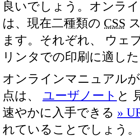
良いでしょう。オンライン
は、現在二種類の
CSS
ス
ます。それぞれ、 ウェ
リンタでの印刷に適した
オンラインマニュアルが
点は、
ユーザノート
と
速やかに入手できる
» 
れていることでしょう。