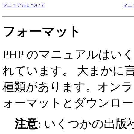
マニュアルについて
マニ
フォーマット
PHP のマニュアルは
れています。 大まかに
種類があります。オンラ
ォーマットとダウンロー
注意
: いくつかの出