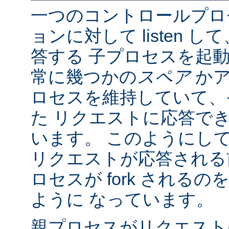
一つのコントロールプロ
ョンに対して listen 
答する 子プロセスを起動し
常に幾つかの
スペア
かア
ロセスを維持していて、
た リクエストに応答で
います。 このようにし
リクエストが応答される
ロセスが fork される
ように なっています。
親プロセスがリクエスト