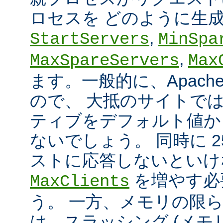
ロセスを どのように生
,
StartServers
MinSpa
,
MaxSpareServers
Max
ます。一般的に、Apach
ので、 大抵のサイトで
ティブをデフォルト値か
ないでしょう。 同時に 2
ストに応答しないといけ
を増やす必
MaxClients
う。 一方、メモリの限
は、スラッシング (メ