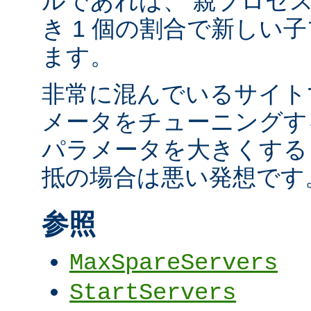
ルであれば、 親プロセス
き 1 個の割合で新しい
ます。
非常に混んでいるサイト
メータをチューニングす
パラメータを大きくする
抵の場合は悪い発想です
参照
MaxSpareServers
StartServers