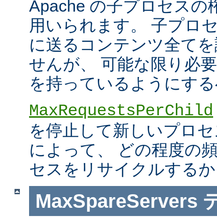
Apache の子プロセス
用いられます。 子プロ
に送るコンテンツ全てを
せんが、 可能な限り必
を持っているようにする
MaxRequestsPerChild
を停止して新しいプロセ
によって、 どの程度の
セスをリサイクルするか
MaxSpareServers