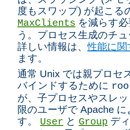
度もスワップ) が起こる
を減らす必
MaxClients
う。プロセス生成のチュ
詳しい情報は、
性能に関
ます。
通常 Unix では親プロセ
バインドするために
roo
が、子プロセスやスレッ
限のユーザで Apache
す。
と
ディ
User
Group