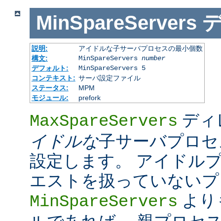
MinSpareServers
説明:
アイドルな子サーバプロセスの最小個数
構文:
MinSpareServers
number
デフォルト:
MinSpareServers 5
コンテキスト:
サーバ設定ファイル
ステータス:
MPM
モジュール:
prefork
ディ
MaxSpareServers
イドルな
子サーバプロセ
設定します。 アイドル
エストを扱っていないプ
より
MinSpareServers