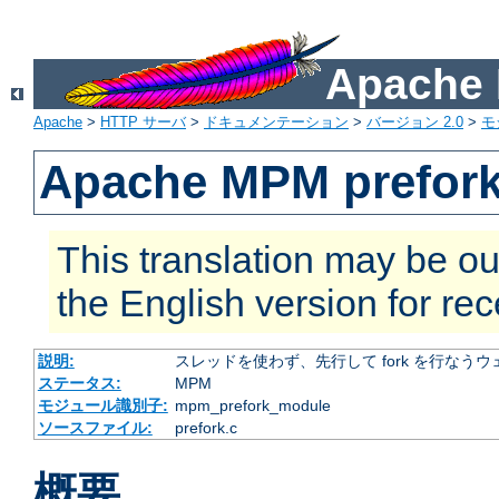
Apach
Apache
>
HTTP サーバ
>
ドキュメンテーション
>
バージョン 2.0
>
モ
Apache MPM prefor
This translation may be ou
the English version for re
説明:
スレッドを使わず、先行して fork を行なう
ステータス:
MPM
モジュール識別子:
mpm_prefork_module
ソースファイル:
prefork.c
概要