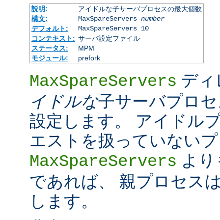
説明:
アイドルな子サーバプロセスの最大個数
構文:
MaxSpareServers
number
デフォルト:
MaxSpareServers 10
コンテキスト:
サーバ設定ファイル
ステータス:
MPM
モジュール:
prefork
ディ
MaxSpareServers
イドルな
子サーバプロセ
設定します。 アイドル
エストを扱っていないプ
より
MaxSpareServers
であれば、 親プロセスは超
します。